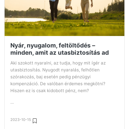
Nyár, nyugalom, feltöltődés –
minden, amit az utasbiztosítás ad
Aki szokott nyaralni, az tudja, hogy mit ígér az
utasbiztosítás. Nyugodt nyaralás, felhőtlen
szórakozás, baj esetén pedig pénzügyi
kompenzáció. De valóban érdemes megkötni?
Hiszen ez is csak kidobott pénz, nem?
...
2023-10-15