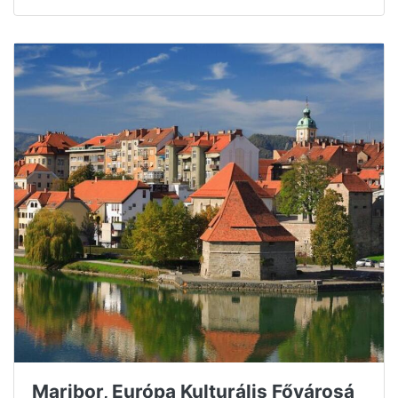
Maribor, Európa Kulturális Fővárosá