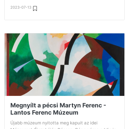
2023-07-13
Megnyílt a pécsi Martyn Ferenc -
Lantos Ferenc Múzeum
Újabb múzeum nyitotta meg kapuit az idei