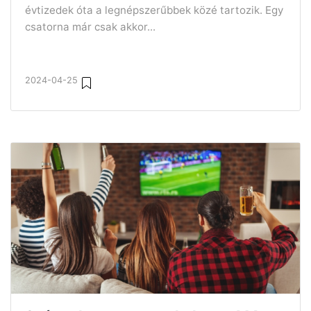
évtizedek óta a legnépszerűbbek közé tartozik. Egy
csatorna már csak akkor...
2024-04-25