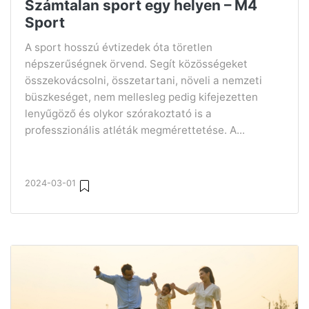
Számtalan sport egy helyen – M4
Sport
A sport hosszú évtizedek óta töretlen
népszerűségnek örvend. Segít közösségeket
összekovácsolni, összetartani, növeli a nemzeti
büszkeséget, nem mellesleg pedig kifejezetten
lenyűgöző és olykor szórakoztató is a
professzionális atléták megmérettetése. A...
2024-03-01