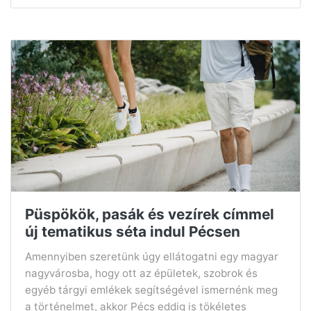
Püspökök, pasák és vezírek címmel
új tematikus séta indul Pécsen
Amennyiben szeretünk úgy ellátogatni egy magyar
nagyvárosba, hogy ott az épületek, szobrok és
egyéb tárgyi emlékek segítségével ismernénk meg
a történelmet, akkor Pécs eddig is tökéletes