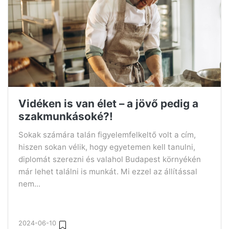
Vidéken is van élet – a jövő pedig a
szakmunkásoké?!
Sokak számára talán figyelemfelkeltő volt a cím,
hiszen sokan vélik, hogy egyetemen kell tanulni,
diplomát szerezni és valahol Budapest környékén
már lehet találni is munkát. Mi ezzel az állítással
nem...
2024-06-10