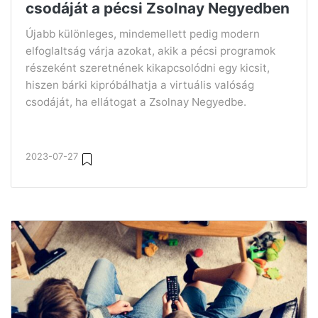
csodáját a pécsi Zsolnay Negyedben
Újabb különleges, mindemellett pedig modern
elfoglaltság várja azokat, akik a pécsi programok
részeként szeretnének kikapcsolódni egy kicsit,
hiszen bárki kipróbálhatja a virtuális valóság
csodáját, ha ellátogat a Zsolnay Negyedbe.
2023-07-27