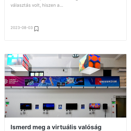
választás volt, hiszen a...
2023-08-03
Ismerd meg a virtuális valóság