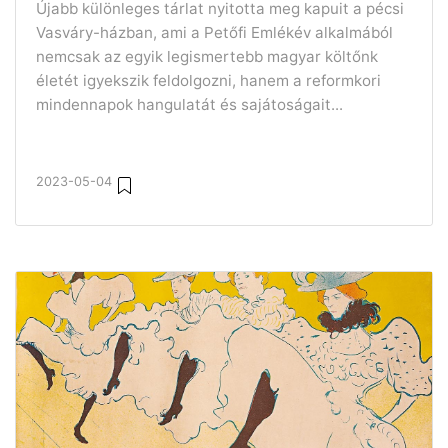
Újabb különleges tárlat nyitotta meg kapuit a pécsi
Vasváry-házban, ami a Petőfi Emlékév alkalmából
nemcsak az egyik legismertebb magyar költőnk
életét igyekszik feldolgozni, hanem a reformkori
mindennapok hangulatát és sajátoságait...
2023-05-04