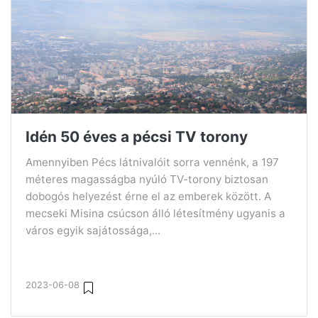
Idén 50 éves a pécsi TV torony
Amennyiben Pécs látnivalóit sorra vennénk, a 197
méteres magasságba nyúló TV-torony biztosan
dobogós helyezést érne el az emberek között. A
mecseki Misina csúcson álló létesítmény ugyanis a
város egyik sajátossága,...
2023-06-08