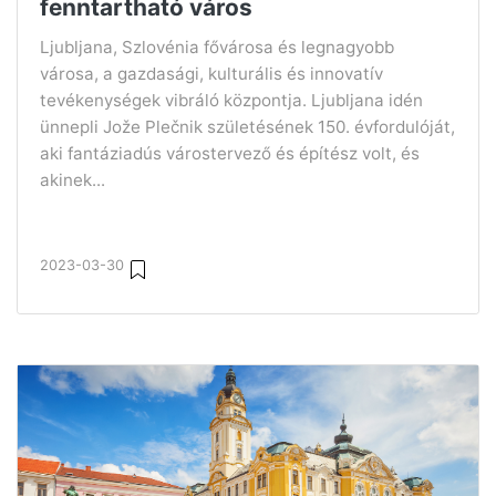
fenntartható város
Ljubljana, Szlovénia fővárosa és legnagyobb
városa, a gazdasági, kulturális és innovatív
tevékenységek vibráló központja. Ljubljana idén
ünnepli Jože Plečnik születésének 150. évfordulóját,
aki fantáziadús várostervező és építész volt, és
akinek...
2023-03-30