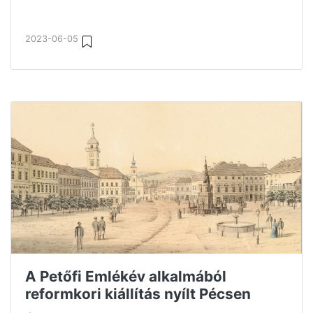
2023-06-05
A Petőfi Emlékév alkalmából
reformkori kiállítás nyílt Pécsen