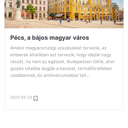
Pécs, a bájos magyar város
Amikor magyarországi utazásaikat tervezik, az
emberek általában azt tervezik, hogy idejük nagy
részét, ha nem az egészet, Budapesten töltik, ahol
gulyás tálakba dugják a kanalat, termálfürdőkben
csobbannak, és antikváriumokkal teli...
2023-03-23