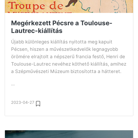
Megérkezett Pécsre a Toulouse-
Lautrec-kiállítás
Újabb különleges kiállítás nyitotta meg kapuit
Pécsen, hiszen a művészetkedvelők legnagyobb
örömére elrajtolt a népszerű francia festő, Henri de
Toulouse-Lautrec nevéhez köthető kiállítás, amihez
a Szépművészeti Múzeum biztosította a hátteret.
...
2023-04-27