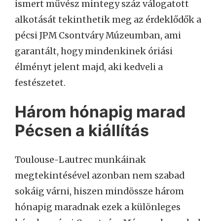
ismert művész mintegy száz válogatott
alkotását tekinthetik meg az érdeklődők a
pécsi JPM Csontváry Múzeumban, ami
garantált, hogy mindenkinek óriási
élményt jelent majd, aki kedveli a
festészetet.
Három hónapig marad
Pécsen a kiállítás
Toulouse-Lautrec munkáinak
megtekintésével azonban nem szabad
sokáig várni, hiszen mindössze három
hónapig maradnak ezek a különleges