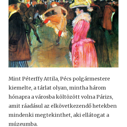
Mint Péterffy Attila, Pécs polgármestere
kiemelte, a tárlat olyan, mintha három
hónapra a városba költözött volna Párizs,
amit ráadásul az elkövetkezendő hetekben
mindenki megtekinthet, aki ellátogat a
múzeumba.