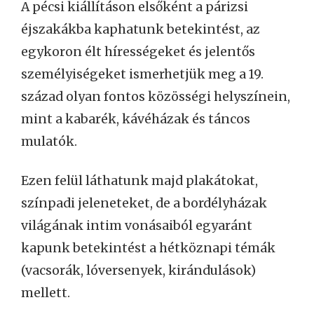
A pécsi kiállításon elsőként a párizsi
éjszakákba kaphatunk betekintést, az
egykoron élt hírességeket és jelentős
személyiségeket ismerhetjük meg a 19.
század olyan fontos közösségi helyszínein,
mint a kabarék, kávéházak és táncos
mulatók.
Ezen felül láthatunk majd plakátokat,
színpadi jeleneteket, de a bordélyházak
világának intim vonásaiból egyaránt
kapunk betekintést a hétköznapi témák
(vacsorák, lóversenyek, kirándulások)
mellett.