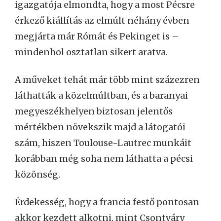
igazgatója elmondta, hogy a most Pécsre
érkező kiállítás az elmúlt néhány évben
megjárta már Rómát és Pekinget is –
mindenhol osztatlan sikert aratva.
A műveket tehát már több mint százezren
láthatták a közelmúltban, és a baranyai
megyeszékhelyen biztosan jelentős
mértékben növekszik majd a látogatói
szám, hiszen Toulouse-Lautrec munkáit
korábban még soha nem láthatta a pécsi
közönség.
Érdekesség, hogy a francia festő pontosan
akkor kezdett alkotni, mint Csontváry