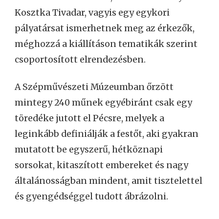
Kosztka Tivadar, vagyis egy egykori
pályatársat ismerhetnek meg az érkezők,
méghozzá a kiállításon tematikák szerint
csoportosított elrendezésben.
A Szépművészeti Múzeumban őrzött
mintegy 240 műnek egyébiránt csak egy
töredéke jutott el Pécsre, melyek a
leginkább definiálják a festőt, aki gyakran
mutatott be egyszerű, hétköznapi
sorsokat, kitaszított embereket és nagy
általánosságban mindent, amit tisztelettel
és gyengédséggel tudott ábrázolni.