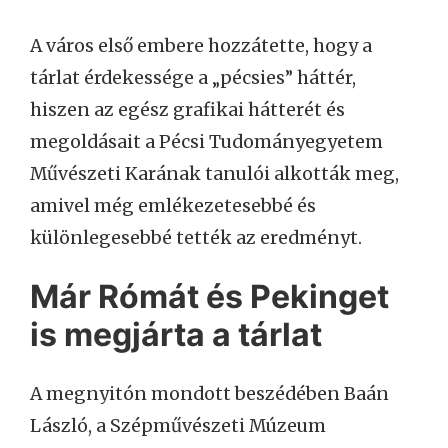
A város első embere hozzátette, hogy a
tárlat érdekessége a „pécsies” háttér,
hiszen az egész grafikai hátterét és
megoldásait a Pécsi Tudományegyetem
Művészeti Karának tanulói alkották meg,
amivel még emlékezetesebbé és
különlegesebbé tették az eredményt.
Már Rómát és Pekinget
is megjárta a tárlat
A megnyitón mondott beszédében Baán
László, a Szépművészeti Múzeum