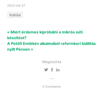
2023-04-27
Kultúra
« Miért érdemes kipróbálni a mikrós süti
készítést?
A Petőfi Emlékév alkalmából reformkori kiállítás
nyílt Pécsen »
Megosztás
0 Comments