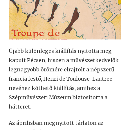
Újabb különleges kiállítás nyitotta meg
kapuit Pécsen, hiszen a művészetkedvelők
legnagyobb örömére elrajtolt a népszerű
francia festő, Henri de Toulouse-Lautrec
nevéhez köthető kiállítás, amihez a
Szépművészeti Múzeum biztosította a
hátteret.
Az áprilisban megnyitott tárlaton az