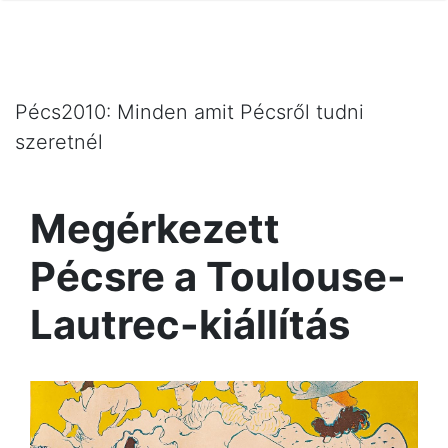
Pécs2010: Minden amit Pécsről tudni
szeretnél
Megérkezett
Pécsre a Toulouse-
Lautrec-kiállítás